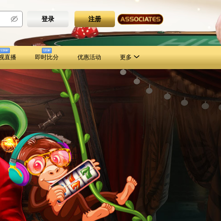
登录
注册
视直播
即时比分
优惠活动
更多