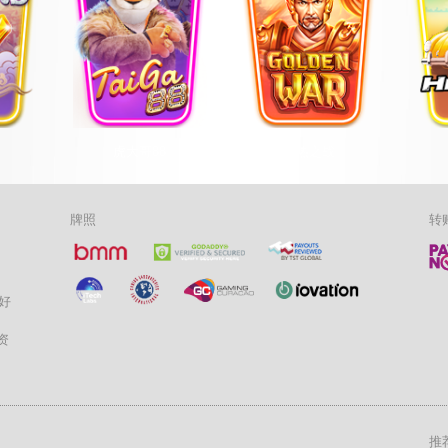
虎大哥88
狂热之战
牌照
转
好
资
推