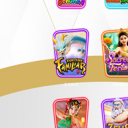
糖糖派对
糖糖圣诞派
灵兽献宝
神姬赐财