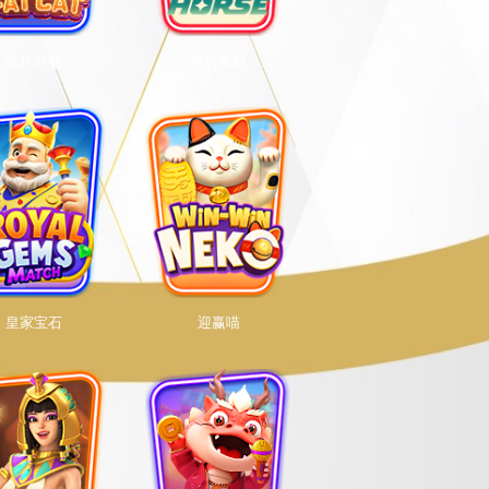
吃吃胖猫
骏马来财
皇家宝石
迎赢喵