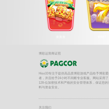
发发发
转转7
博彩运营商证照
Hiso33专注于提供高品质博彩游戏产品给予博彩爱
者，并且给予24小时不间断专业客服。网站采用了
128-位加密技术和严格的安全管理体系，保证您的
料与资金安全。
关注我们