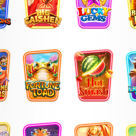
财神到
幸运宝石
星
金蟾蛙
火焱爆发