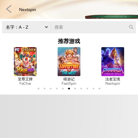
Nextspin
推荐游戏
至尊王牌
嘻游记
法老宝境
FaChai
FastSpin
Nextspin
快速游戏
电子竞技
3D游戏
彩票
扑克