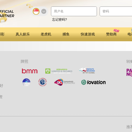
忘记密码?
博彩
真人娱乐
老虎机
捕鱼
快速游戏
赞助商
电
牌照
转
好
资
推