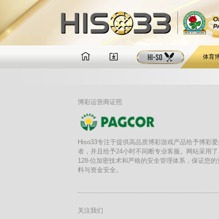
体育
博彩运营商证照
Hiso33专注于提供高品质博彩游戏产品给予博彩爱
者，并且给予24小时不间断专业客服。网站采用了
128-位加密技术和严格的安全管理体系，保证您的
料与资金安全。
关注我们