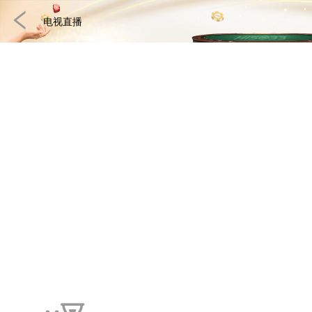
电视直播
快速游戏
电子竞技
3D游戏
彩票
扑克
真人娱乐
体育博彩