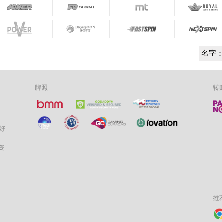
牌照
转
好
资
推