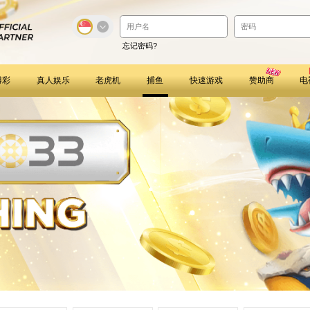
忘记密码?
博彩
真人娱乐
老虎机
捕鱼
快速游戏
赞助商
电