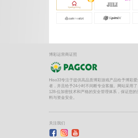
暂无游戏
博彩运营商证照
Hiso33专注于提供高品质博彩游戏产品给予博彩爱
者，并且给予24小时不间断专业客服。网站采用了
128-位加密技术和严格的安全管理体系，保证您的
料与资金安全。
关注我们