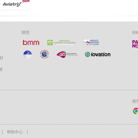
牌照
转
好
资
推
帮助中心