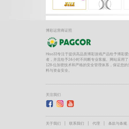
博彩运营商证照
Hiso33专注于提供高品质博彩游戏产品给予博彩爱
者，并且给予24小时不间断专业客服。网站采用了
128-位加密技术和严格的安全管理体系，保证您的
料与资金安全。
关注我们
关于我们
联系我们
代理
条款与条规