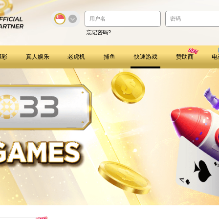
忘记密码?
博彩
真人娱乐
老虎机
捕鱼
快速游戏
赞助商
电