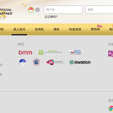
忘记密码?
博彩
真人娱乐
老虎机
捕鱼
快速游戏
赞助商
电
牌照
转
好
资
推