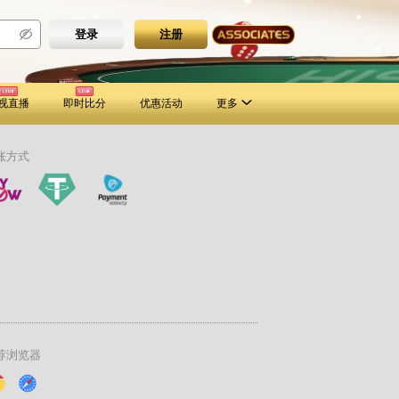
登录
注册
视直播
即时比分
优惠活动
更多
账方式
荐浏览器