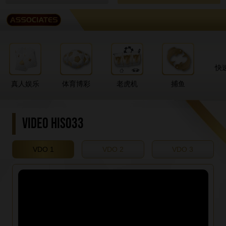
快
真人娱乐
体育博彩
老虎机
捕鱼
VIDEO HISO33
VDO 1
VDO 2
VDO 3