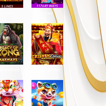
火7全开
万胜派对
刚传奇极限路线
财神至尊 极限路线