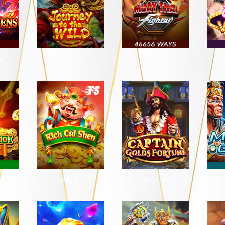
选
疯狂大圣
拳霸
选
富财神
黄金船长