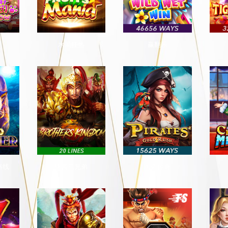
水果狂热
赢翻乐
路线
桃园三兄弟
海盗传奇