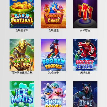
农场嘉年华
农场追逐
冥界霸主
冥神阿努比斯之怒
冰冻热带
冰球竞赛