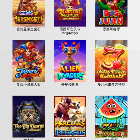
塞伦盖蒂之宝石
墨西哥亡灵节
墨西哥餐厅
Megaways
复仇小丑赢大奖
外星侵略者
多汁水果多方持控
大人物
大力神和飞马
大啖甜瓜