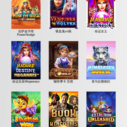
吉萨金字塔
吸血鬼vs狼
命运女士
PowerNudge
命运女巫Megaways
咖啡摩卡 百搭
喜马拉雅疯狂