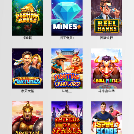
捕鱼网
掘宝奇兵+
摇滚银行
摩天大楼
斗地主
斗牛嘉年华