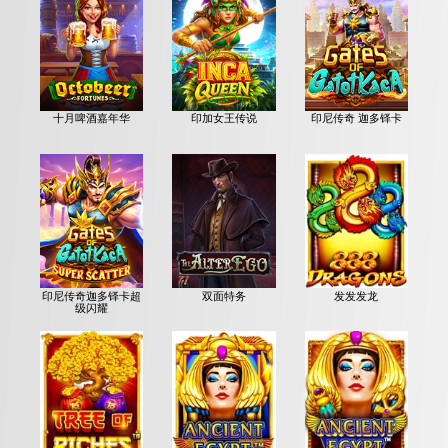
十月啤酒嘉年华
印加女王传说
印尼传奇 迦多铎卡
印尼传奇迦多铎卡超
双面特务
发发发龙
级闪耀