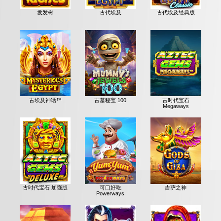
发发树
古代埃及
古代埃及经典版
古埃及神话™
古墓秘宝 100
古时代宝石
Megaways
古时代宝石 加强版
可口好吃
吉萨之神
Powerways