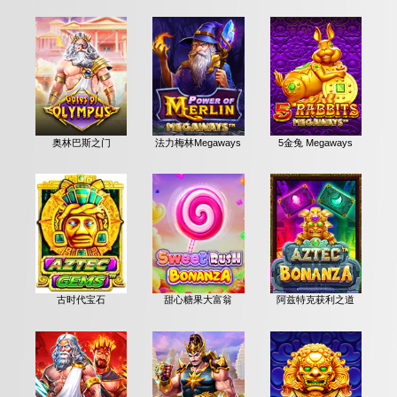
奥林巴斯之门
法力梅林Megaways
5金兔 Megaways
古时代宝石
甜心糖果大富翁
阿兹特克获利之道