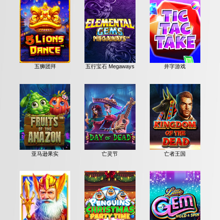
五狮团拜
五行宝石 Megaways
井字游戏
亚马逊果实
亡灵节
亡者王国