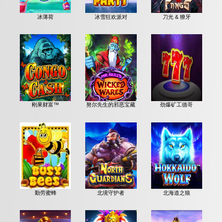
冰薄荷
冰雪狂欢派对
刀光 & 獠牙
刚果财富™
努尔先生的邪恶宝藏
劲爆矿工德哥
勤劳蜜蜂
北境守护者
北海道之狼