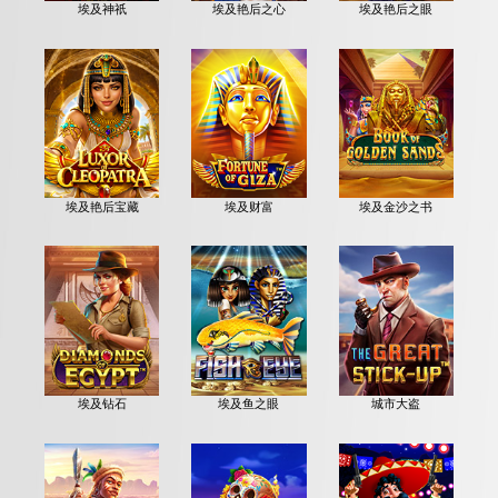
埃及神祇
埃及艳后之心
埃及艳后之眼
埃及艳后宝藏
埃及财富
埃及金沙之书
埃及钻石
埃及鱼之眼
城市大盗