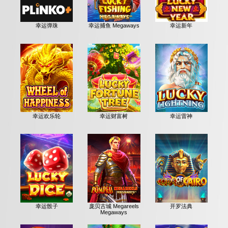
幸运弹珠
幸运捕鱼 Megaways
幸运新年
幸运欢乐轮
幸运财富树
幸运雷神
幸运骰子
庞贝古城 Megareels
开罗法典
Megaways