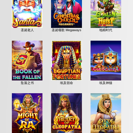
圣诞老人
圣诞颂歌 Megaways
地精时代
坠落之书
埃及宿命
埃及神猫