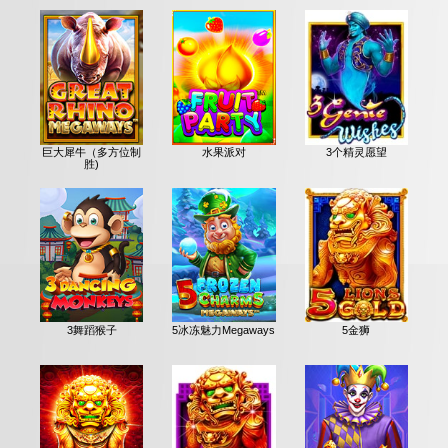
巨大犀牛（多方位制
水果派对
3个精灵愿望
胜)
3舞蹈猴子
5冰冻魅力Megaways
5金狮