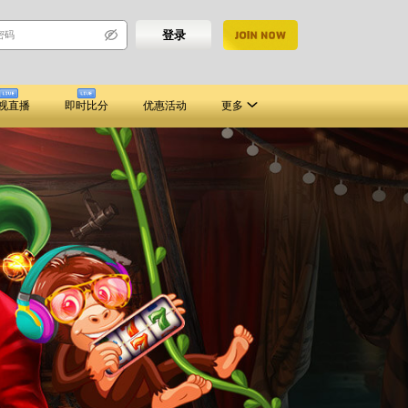
登录
注册
视直播
即时比分
优惠活动
更多