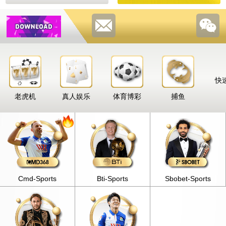
快
老虎机
真人娱乐
体育博彩
捕鱼
Cmd-Sports
Bti-Sports
Sbobet-Sports