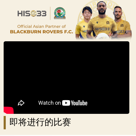
即将进行的比赛