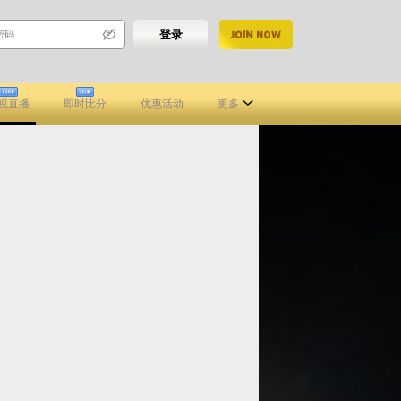
登录
注册
视直播
即时比分
优惠活动
更多