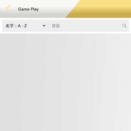
Game Play
捕鱼
快速游戏
电子竞技
3D游戏
彩票
扑克