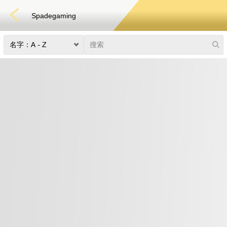
Spadegaming
快速游戏
电子竞技
3D游戏
彩票
扑克
老虎机
真人娱乐