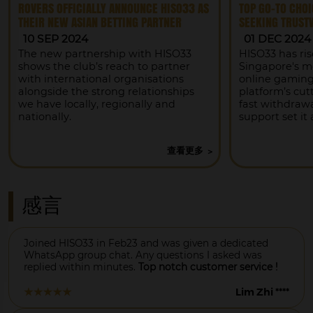
ROVERS OFFICIALLY ANNOUNCE HISO33 AS
TOP GO-TO CHO
THEIR NEW ASIAN BETTING PARTNER
SEEKING TRUST
10 SEP 2024
01 DEC 2024
The new partnership with HISO33
HISO33 has ri
shows the club’s reach to partner
Singapore's mo
with international organisations
online gaming
alongside the strong relationships
platform’s cut
we have locally, regionally and
fast withdraw
nationally.
support set it
查看更多
感言
Joined HISO33 in Feb23 and was given a dedicated
WhatsApp group chat. Any questions I asked was
replied within minutes.
Top notch customer service !
Lim Zhi ****