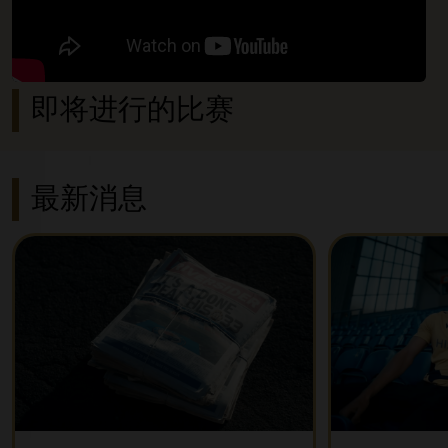
即将进行的比赛
最新消息