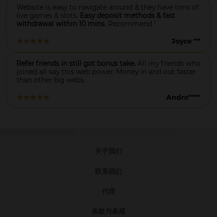
Website is easy to navigate around & they have tons of
live games & slots.
Easy deposit methods & fast
withdrawal within 10 mins.
Recommend !
Joyce ***
Refer friends in still got bonus take.
All my friends who
joined all say this web power. Money in and out faster
than other big webs.
Andro*****
关于我们
联系我们
代理
条款与条规