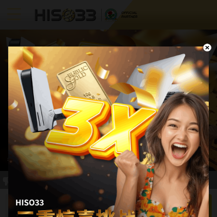
体育博彩
捕鱼
快速游戏
电子竞技
3D游戏
彩票
扑克
登录
立即加入