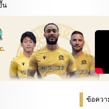
ึ้น
ข้อควา