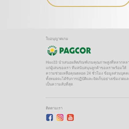
ใบอนุญาตเกม
Hiso33 นำเสนอผลิตภัณฑ์เกมคุณภาพสูงที่หลากหล
แก่ผู้เล่นของเรา ทีมสนับสนุนลูกค้าของเราพร้อมให้
ความช่วยเหลือคุณตลอด 24 ชั่วโมง ข้อมูลส่วนบุคค
ทั้งหมดจะได้รับการปฏิบัติและจัดเก็บอย่างเข้มงวดแล
เป็นความลับที่สุด
ติดตามเรา