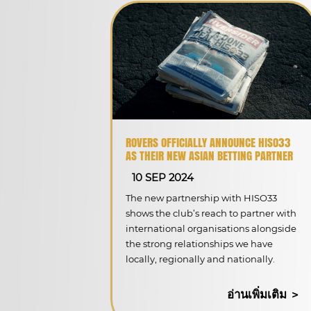
ROVERS OFFICIALLY ANNOUNCE HISO33
AS THEIR NEW ASIAN BETTING PARTNER
10 SEP 2024
The new partnership with HISO33
shows the club’s reach to partner with
international organisations alongside
the strong relationships we have
locally, regionally and nationally.
อ่านเพิ่มเติม