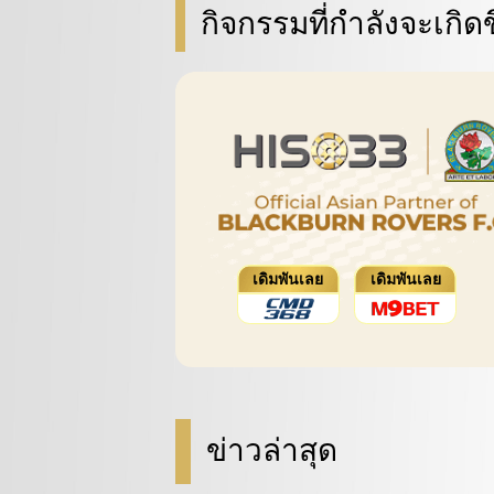
กิจกรรมที่กำลังจะเกิดข
เดิมพันเลย
เดิมพันเลย
ข่าวล่าสุด