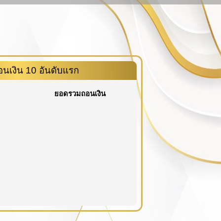
อนเงิน 10 อันดับแรก
ยอดรวมถอนเงิน