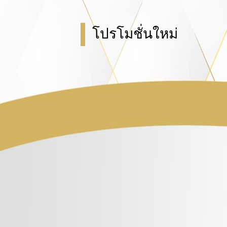
โปรโมชั่นใหม่