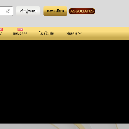
เข้าสู่ระบบ
ลงทะเบียน
V
ผลบอลสด
โปรโมชั่น
เพิ่มเติม