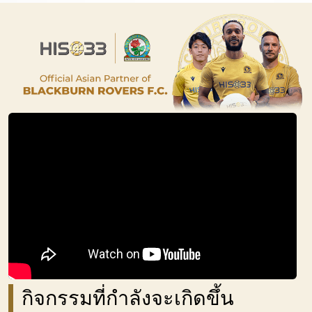
กิจกรรมที่กำลังจะเกิดขึ้น