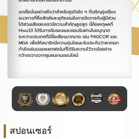
เราเชื่อมั่นอย่างยิ่งว่าสำหรับธุรกิจใด ๆ ที่เจริญรุ่งเรือง
แนวทางที่ซื่อสัตย์และยุติธรรมในการจัดการกับผู้มีส่วน
ได้ส่วนเสียของเรามีความสำคัญสูงสุด นี่คือเหตุผลที่
Hiso33 ได้รับการรับรองและยอมรับผ่านใบอนุญาต
ระหว่างประเทศที่มีชื่อเสียงมากมาย เช่น PAGCOR และ
MGA เพื่อให้สมาชิกมีความอุ่นใจและรับประกันว่าพวกเขา
กำลังเล่นบนแพลตฟอร์มที่ได้รับความไว้วางใจอย่าง
กว้างขวางจากชุมชนเกมออนไลน์
สปอนเซอร์