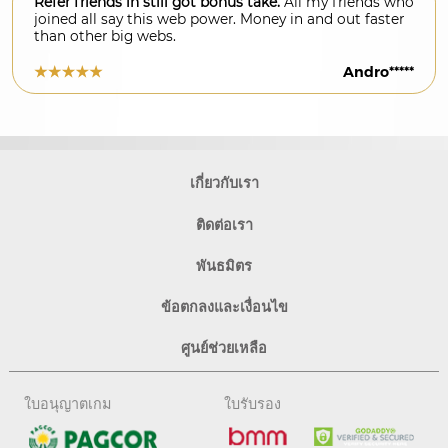
Refer friends in still got bonus take.
All my friends who
joined all say this web power. Money in and out faster
than other big webs.
Andro*****
เกี่ยวกับเรา
ติดต่อเรา
พันธมิตร
ข้อตกลงและเงื่อนไข
ศูนย์ช่วยเหลือ
ใบอนุญาตเกม
ใบรับรอง