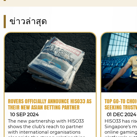
ข่าวล่าสุด
ROVERS OFFICIALLY ANNOUNCE HISO33 AS
TOP GO-TO CHO
THEIR NEW ASIAN BETTING PARTNER
SEEKING TRUST
10 SEP 2024
01 DEC 2024
The new partnership with HISO33
HISO33 has ri
shows the club’s reach to partner
Singapore's mo
with international organisations
online gaming