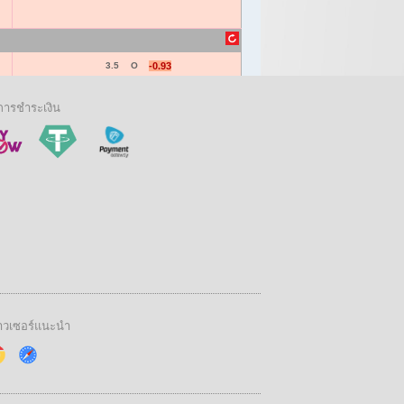
ีการชำระเงิน
าวเซอร์แนะนำ