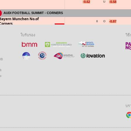
ใบรับรอง
วิธ
าย
ล
ะ
บร