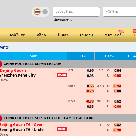
ลืมรหัสผ่าน?
คาสิโนสด
สล็อต
ยิงปลา
เกมด่วน
สปอนเซอร์
T