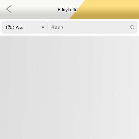
EdayLotto