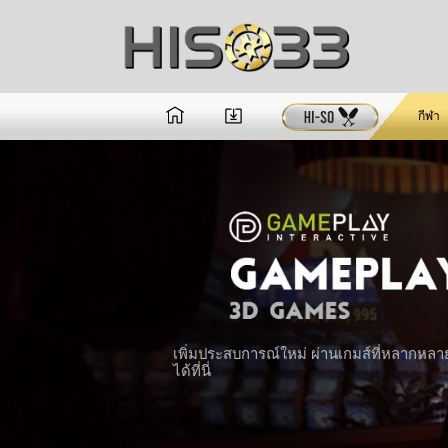
กีฬา
เพิ่มประสบการณ์ใหม่ ผ่านเกมส์ที่หลากหลา
ได้ที่นี่