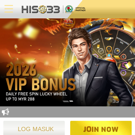
ery
Poker
Slots
Kasino
Sukan
Pemancingan
Permainan Pantas
LOG MASUK
SERTAI SEKARANG