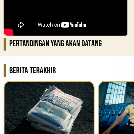
PERTANDINGAN YANG AKAN DATANG
BERITA TERAKHIR