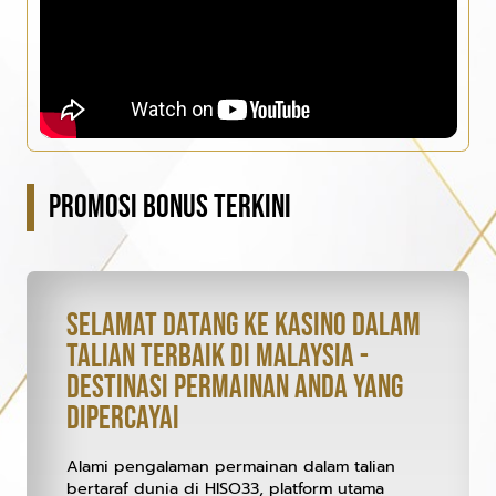
PROMOSI BONUS TERKINI
SELAMAT DATANG KE KASINO DALAM
TALIAN TERBAIK DI MALAYSIA -
DESTINASI PERMAINAN ANDA YANG
DIPERCAYAI
Alami pengalaman permainan dalam talian
bertaraf dunia di HISO33, platform utama