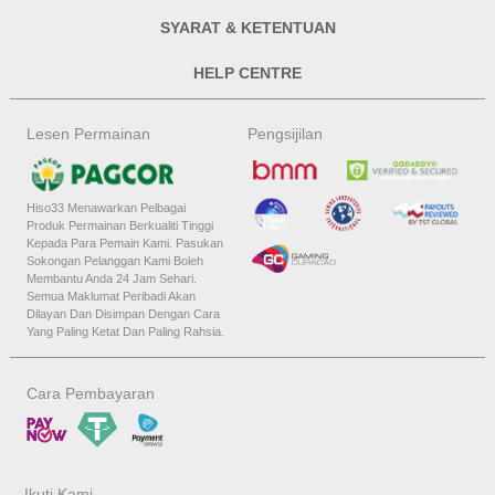
SYARAT & KETENTUAN
HELP CENTRE
Lesen Permainan
Pengsijilan
Hiso33 Menawarkan Pelbagai
Produk Permainan Berkualiti Tinggi
Kepada Para Pemain Kami. Pasukan
Sokongan Pelanggan Kami Boleh
Membantu Anda 24 Jam Sehari.
Semua Maklumat Peribadi Akan
Dilayan Dan Disimpan Dengan Cara
Yang Paling Ketat Dan Paling Rahsia.
Cara Pembayaran
Ikuti Kami