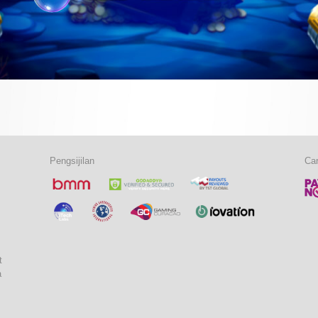
Pengsijilan
Ca
t
a