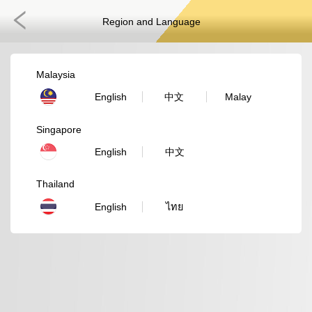
Region and Language
Malaysia
English
中文
Malay
Singapore
English
中文
Thailand
English
ไทย